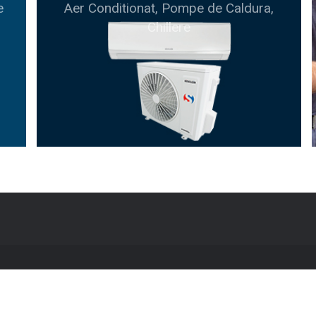
e
Aer Conditionat, Pompe de Caldura,
Chillere