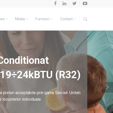
use
Media
Furnizori
Contact