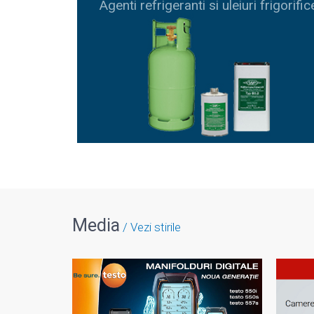
Agenti refrigeranti si uleiuri frigorific
Media
Vezi stirile