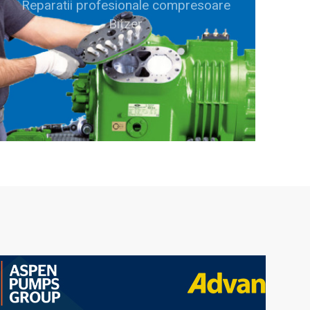
Reparatii profesionale compresoare
Bitzer